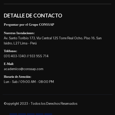
DETALLE DE CONTACTO
Preguntar por el Grupo CONSSAP
Nuestras Instalaciones:
Av. Santo Toribio 173, Vía Central 125 Torre Real Ocho, Piso 16, San
Isidro, L27 Lima - Perú
Teléfonos:
(01) 403-1340 // 933 955 714
E-Mail:
academico@conssap.com
Horario de Atención:
Lun - Sab / 09:00 AM - 08:00 PM
©opyright 2023 - Todos los Derechos Reservados