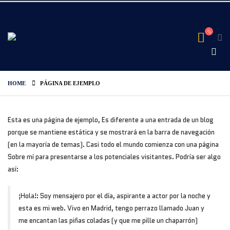
HOME
PÁGINA DE EJEMPLO
Esta es una página de ejemplo, Es diferente a una entrada de un blog
porque se mantiene estática y se mostrará en la barra de navegación
(en la mayoría de temas). Casi todo el mundo comienza con una página
Sobre mí para presentarse a los potenciales visitantes. Podría ser algo
así:
¡Hola!: Soy mensajero por el día, aspirante a actor por la noche y
esta es mi web. Vivo en Madrid, tengo perrazo llamado Juan y
me encantan las piñas coladas (y que me pille un chaparrón)