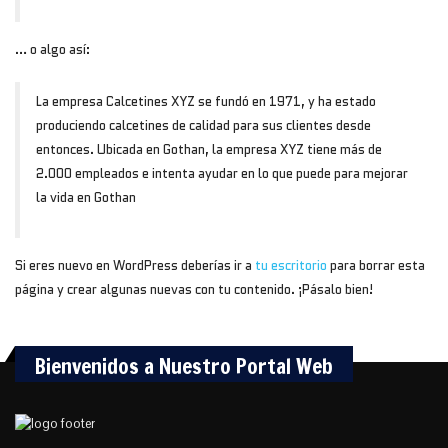
… o algo así:
La empresa Calcetines XYZ se fundó en 1971, y ha estado
produciendo calcetines de calidad para sus clientes desde
entonces. Ubicada en Gothan, la empresa XYZ tiene más de
2.000 empleados e intenta ayudar en lo que puede para mejorar
la vida en Gothan
Si eres nuevo en WordPress deberías ir a
tu escritorio
para borrar esta
página y crear algunas nuevas con tu contenido. ¡Pásalo bien!
Bienvenidos a Nuestro Portal Web